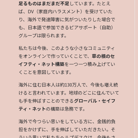
足るものはまだまだ不足
しています。たとえ
ば、DV（家庭内ハラスメント）を受けていた
り、海外で発達障害に気がついたりした場合で
も、日本語で参加できるピアサポート（自助）
グループは限られます。
私たちは今後、このような小さなコミュニティ
をオンラインで作っていくことで、
草の根のセ
イフティ・ネット構築
を一つ一つ積み上げてい
くことを意図しています。
海外に住む日本人は約130万人で、今後も増え続
けると言われています。地球のどこに住んでいて
も手を伸ばすことのできる
グローバル・セイフ
ティ・ネット
の構築は急務です。
海外で今つらい思いをしている方に、金銭的負
担をかけずに、手を伸ばしていただきたい。そ
ういう思いで私たちヘルプデスクは、今後もさ