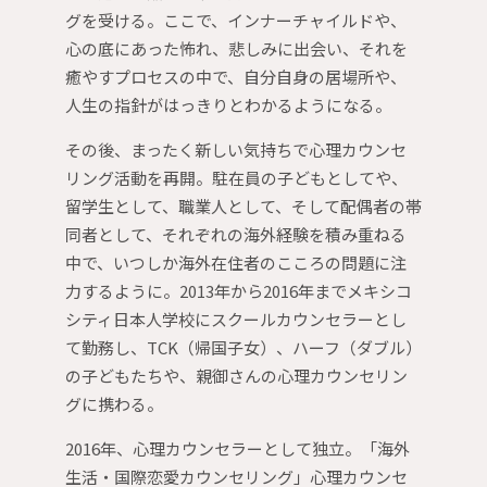
グを受ける。ここで、インナーチャイルドや、
心の底にあった怖れ、悲しみに出会い、それを
癒やすプロセスの中で、自分自身の居場所や、
人生の指針がはっきりとわかるようになる。
その後、まったく新しい気持ちで心理カウンセ
リング活動を再開。駐在員の子どもとしてや、
留学生として、職業人として、そして配偶者の帯
同者として、それぞれの海外経験を積み重ねる
中で、いつしか海外在住者のこころの問題に注
力するように。2013年から2016年までメキシコ
シティ日本人学校にスクールカウンセラーとし
て勤務し、TCK（帰国子女）、ハーフ（ダブル）
の子どもたちや、親御さんの心理カウンセリン
グに携わる。
2016年、心理カウンセラーとして独立。「海外
生活・国際恋愛カウンセリング」心理カウンセ