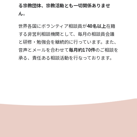
る宗教団体、宗教活動とも一切関係ありませ
ん
。
世界各国にボランティア相談員が
40名以上
在籍
する非営利相談機関として、毎月の相談員会議
と研修・勉強会を継続的に行っています。また、
音声とメールを合わせて
毎月約170件
のご相談を
承る、責任ある相談活動を行なっております。