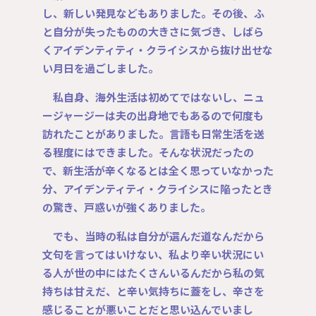
し、新しい発見などもありました。その後、ふ
と自分が失ったものの大きさに気づき、しばら
くアイデンティティ・クライシスから抜け出せな
い月日を過ごしました。
私自身、海外生活は初めてではないし、ニュ
ージャージーは夫の出身地でもあるので何度も
訪れたことがありました。言語も日常生活を送
る程度にはできました。そんな状況だったの
で、新生活が辛くなるとは全く思っていなかった
分、アイデンティティ・クライシスに陥ったとき
の驚き、戸惑いが強くありました。
でも、当時の私は自分が選んだ道なんだから
文句を言ってはいけない、私より辛い状況にい
る人が世の中にはたくさんいるんだから私の気
持ちは甘えだ、と辛い気持ちに蓋をし、辛さを
感じることが悪いことだと思い込んでいまし