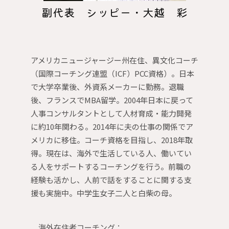
副代表 シッピー・大越 彩
アメリカニュージャージー州在住、異文化コーチ
（国際コーチング連盟（ICF）PCC資格）。日本
で大学卒業後、外資系メーカーに勤務。退職
後、フランスでMBA留学。2004年日本に戻って
人事コンサルタントとして人材育成・能力開発
に約10年関わる。2014年に夫の仕事の関係でア
メリカに移住。コーチ資格を目指し、2018年取
得。現在は、海外で生活している人、働いてい
る人をサポートするコーチングを行う。前職の
経験も活かし、人前で話をすることに関する支
援も実施中。中学生女子二人と白柴の母。
海外在住者コーチング：