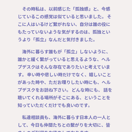
その時私は、以前感じた「孤独感」と、今感
じているこの感覚は似ていると思いました。 そ
こに人はいるけど繋がれない、自分は誰の役に
もたっていないような気がするのは、孤独とい
うより「孤立」なんだと気付きました。
海外に暮らす誰もが「孤立」しないように、
誰かと緩く繋がっていると思えるような、ヘル
プデスクはそんな存在でありたいと考えていま
す。 辛い時や悲しい時だけでなく、嬉しいこと
があった時や、ただお喋りしたい時にも、ヘル
プデスクをお訪ね下さい。 どんな時にも、 話を
聴いてくれる場所がそこにある、ということを
知っていただくだけでも良いのです。
私達相談員も、海外に暮らす日本人の一人と
して、今日も仲間たちとの繋がりを大切に、皆