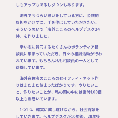
しもアップもあるしダウンもあります。
海外で今つらい思いをしている方に、金銭的
負担をかけずに、手を伸ばしていただきたい。
そういう思いで「海外こころのヘルプデスク24
時」を作りました。
​
幸い志に賛同するたくさんのボランティア相
談員に集まっていただき、日々の相談活動が行わ
れています。もちろん私も相談員の一人として
待機しています。
海外在住者のこころのセイフティ・ネット作
りはまだまだ始まったばかりです。やりたいこ
と、作りたいことが、私の頭の中には常時100個
以上も渦巻いています。
1つ1つ、確実に成し遂げながら、社会貢献を
していきます。ヘルプデスクが10年後、20年後