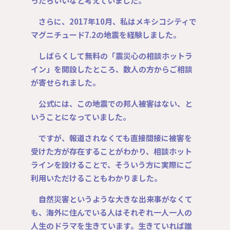
ったらいいなと考えていました。
さらに、2017年10月、私はメキシコシティで
マグニチュード7.2の地震を経験しました。
しばらくして無料の「震災心の相談ホットラ
イン」を開設したところ、数人の方からご相談
が寄せられました。
公式には、この地震での邦人被害はない、と
いうことになっていました。
ですが、報道されなくても直接間接に被害を
受けた方が存在することがわかり、相談ホット
ラインを設けることで、そういう方に実際にご
利用いただけることもわかりました。
自然災害というような大きな出来事がなくて
も、海外に住んでいる人はそれぞれ一人一人の
人生のドラマを生きています。生きていれば誰