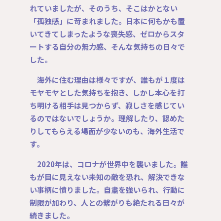
れていましたが、そのうち、そこはかとない
「孤独感」に苛まれました。日本に何もかも置
いてきてしまったような喪失感、ゼロからスタ
ートする自分の無力感、そんな気持ちの日々で
した。
海外に住む理由は様々ですが、誰もが１度は
モヤモヤとした気持ちを抱き、しかし本心を打
ち明ける相手は見つからず、寂しさを感じてい
るのではないでしょうか。理解したり、認めた
りしてもらえる場面が少ないのも、海外生活で
す。
2020年は、コロナが世界中を襲いました。誰
もが目に見えない未知の敵を恐れ、解決できな
い事柄に憤りました。自粛を強いられ、行動に
制限が加わり、人との繋がりも絶たれる日々が
続きました。