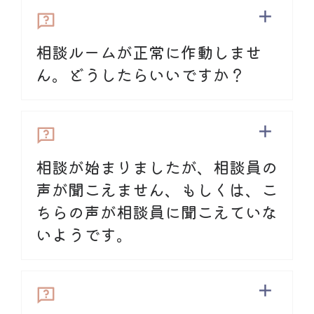
どは一切しておりません。
個人情報の取り
扱い及び守秘義務
について、詳しくは「
利
相談ルームが正常に作動しませ
用規約
」をご覧ください。
ん。どうしたらいいですか？
相談が始まりましたが、相談員の
声が聞こえません、もしくは、こ
ちらの声が相談員に聞こえていな
いようです。