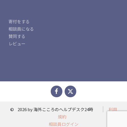
寄付をする
相談員になる
賛同する
レビュー
©
2026 by 海外こころのヘルプデスク24時
利用
規約
相談員ログイン​​