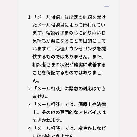
「メール相談」は所定の訓練を受け
たメール相談員によって行われてい
ます。相談者さまの心に寄り添いお
気持ちが楽になることを目的として
いますが、
心理カウンセリングを提
供するものではありません
。また、
相談者さまの状況が
確実に改善する
ことを保証するものではありませ
ん
。
「メール相談」は
緊急の対応はでき
ません
。
「メール相談」では、
医療上や法律
上、その他の専門的なアドバイスは
できかねます
。
​「メール相談」では、
冷やかしなど
には対応できません
。