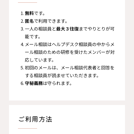
無料
です。
匿名
で利用できます。
一人の相談員と
最大３往復
までやりとりが可
能です。
メール相談はヘルプデスク相談員の中からメ
ール相談のための研修を受けたメンバーが対
応しています。
​初回のメールは、メール相談代表者と回答を
する相談員が読ませていただきます。
守秘義務
は守られます。
ご利用方法