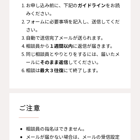
お申し込み前に、下記の
ガイドライン
をお読
みください。
​フォームに必要事項を記入し、送信してくだ
さい。
​自動で送信完了メールが送られます。
​相談員から
１週間以内
に返信が届きます。
同じ相談員とやりとりをするには、届いたメ
ールに
そのまま返信
してください。
相談は
最大３往復
にて終了します。
ご注意
相談員の指名はできません。
メールが届かない場合は、メールの受信設定