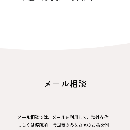
​ありがとうございます。相談員一同の励み
になります。「
レビューを書く
」からお送
りください。
メール相談
メール相談では、メールを利用して、海外在住
もしくは渡航前・帰国後のみなさまのお話を伺