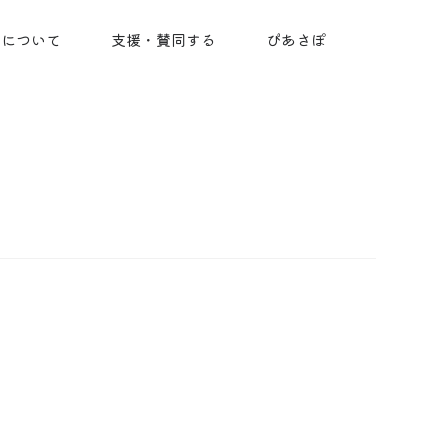
ちについて
支援・賛同する
ぴあさぽ