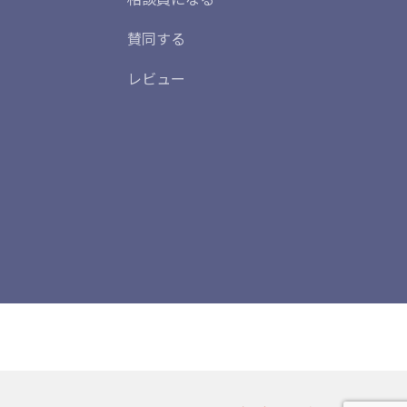
賛同する
レビュー