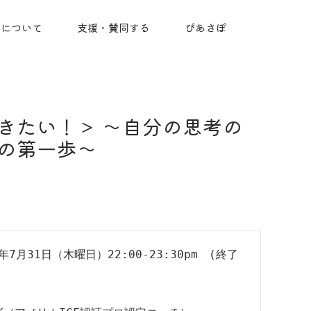
ちについて
支援・賛同する
ぴあさぽ
きたい！＞ 〜自分の思考の
の第一歩〜
7月31日（木曜日）22:00-23:30pm　(終了