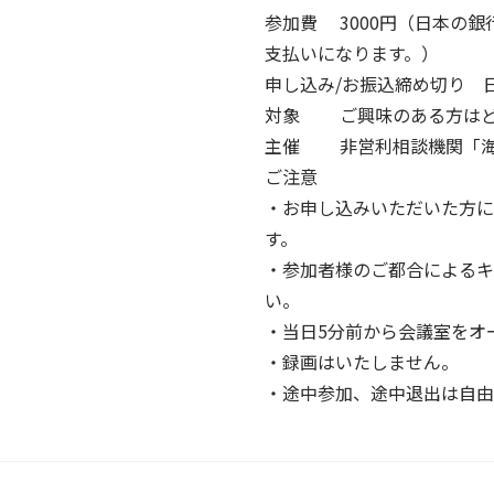
参加費 3000円（日本の銀
支払いになります。）
申し込み/お振込締め切り 日
対象
ご興味のある方は
主催 非営利相談機関「海外
ご注意
・お申し込みいただいた方に、
す。
・参加者様のご都合によるキ
い。
・​当日5分前から会議室をオ
・録画はいたしません。
・途中参加、途中退出は自由