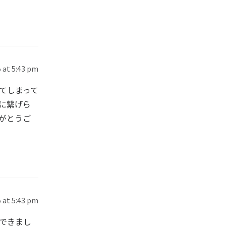
 at 5:43 pm
てしまって
に繋げら
がとうご
 at 5:43 pm
できまし