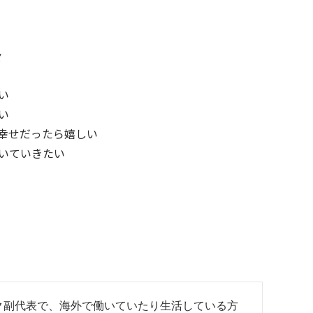
メ
い
い
幸せだったら嬉しい
いていきたい
ク副代表で、海外で働いていたり生活している方