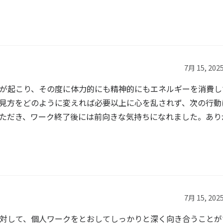
7月 15, 2025
が起こり、その度に体力的にも精神的にもエネルギーを消費し
見方をどのように変えれば必要以上に心を乱されず、次の行動
ただき、ワーク終了後には前向きな気持ちになれました。あり
7月 15, 2025
対して、個人ワークをとおしてしっかりと深く向き合うことが