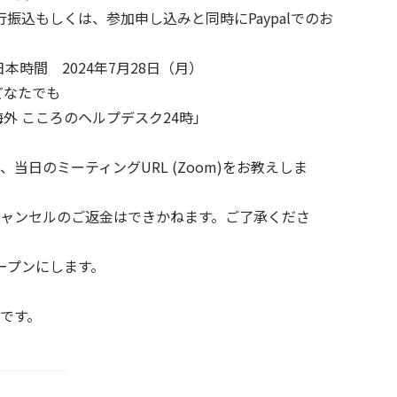
行振込もしくは、参加申し込みと同時にPaypalでのお
本時間 2024年7月28日（月）
どなたでも
 こころのヘルプデスク24時」
当日のミーティングURL (Zoom)をお教えしま
ャンセルのご返金はできかねます。ご了承くださ
ープンにします。
です。