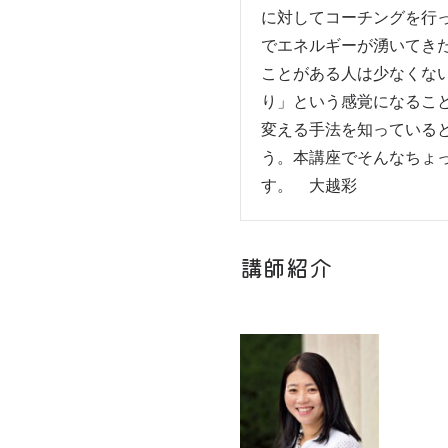
に対してコーチングを行
でエネルギーが湧いてき
ことがある人は少なくな
り」という感覚になるこ
変える手法を知っている
う。本講座でそんなちょ
す。　大越彩
講師紹介