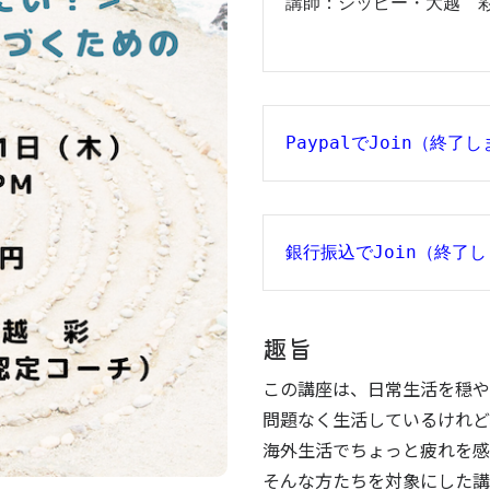
PaypalでJoin
（終了し
銀行振込でJoin（終了
趣旨
この講座は、日常生活を穏や
問題なく生活しているけれど
海外生活でちょっと疲れを感
そんな方たちを対象にした講