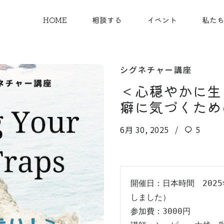
HOME
相談する
イベント
私た
シグネチャー講座
＜心穏やかに生
癖に気づくため
6月 30, 2025
5
開催日：日本時間　2025年