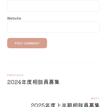
Website
POST COMMENT
PREVIOUS
2024年度相談員募集
NEXT
2025年度上半期相談員募集