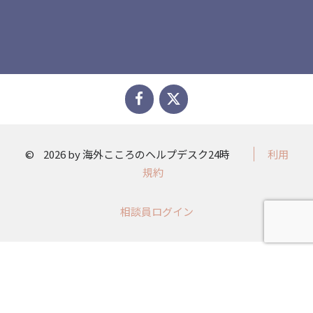
©
2026 by 海外こころのヘルプデスク24時
利用
規約
相談員ログイン​​