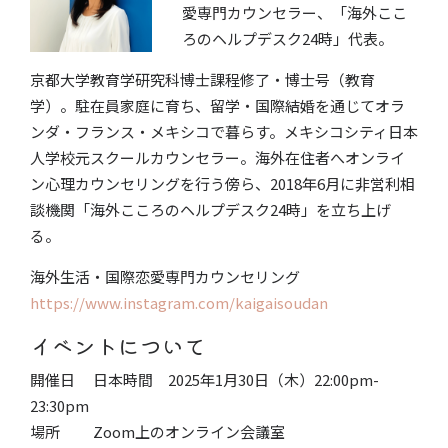
愛専門カウンセラー、
「海外ここ
ろのヘルプデスク24時」代表。
京都大学教育学研究科博士課程修了・博士号（教育
学）。駐在員家庭に育ち、留学・国際結婚を通じてオラ
ンダ・フランス・メキシコで暮らす。メキシコシティ日本
人学校元スクールカウンセラー。海外在住者へオンライ
ン心理カウンセリングを行う傍ら、2018年6月に非営利相
談機関「海外こころのヘルプデスク24時」を立ち上げ
る。
海外生活・国際恋愛専門カウンセリング
https://www.instagram.com/kaigaisoudan
イベントについて
開催日 日本時間 2025年1月30日（木）​22:00p
m-
23:30
p
m​
場所 Zoom上のオンライン会議室​​