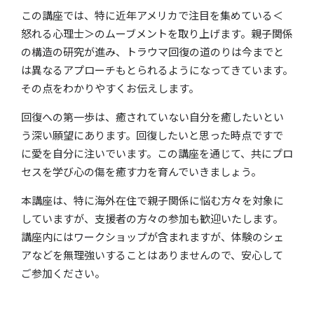
この講座では、特に近年アメリカで注目を集めている＜
怒れる心理士＞のムーブメントを取り上げます。親子関係
の構造の研究が進み、トラウマ回復の道のりは今までと
は異なるアプローチもとられるようになってきています。
その点をわかりやすくお伝えします。
回復への第一歩は、癒されていない自分を癒したいとい
う深い願望にあります。回復したいと思った時点ですで
に愛を自分に注いでいます。この講座を通じて、共にプロ
セスを学び心の傷を癒す力を育んでいきましょう。
本講座は、特に海外在住で親子関係に悩む方々を対象に
していますが、支援者の方々の参加も歓迎いたします。
講座内にはワークショップが含まれますが、体験のシェ
ア
などを無理強いすることはありませんので、安心して
ご参加ください。