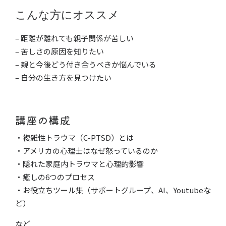
こんな方にオススメ
–
距離が離れても親子関係が苦しい
–
苦しさの原因を知りたい
–
親と今後どう付き合うべきか悩んでいる
–
自分の生き方を見つけたい
講座の構成
・
複雑性トラウマ（C-PTSD）とは
・アメリカの心理士はなぜ怒っているのか
・隠れた家庭内トラウマと心理的影響
・癒しの6つのプロセス
・お役立ちツール集（サポートグループ、AI、Youtubeな
ど）
など