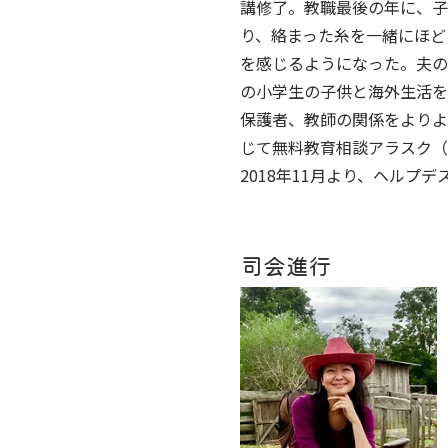
講修了。教職最後の年に、子
り、絡まった糸を一緒にほど
を感じるようになった。
夫の
の小学生の子供と海外生活を
保護者、教師の関係をよりよ
じて無料教育相談アラスク（aro
2018年11月より、ヘルプ
司会進行