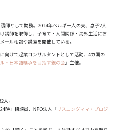
護師として勤務。2014年ベルギー人の夫、息子2人
け講師を取得し、子育て・人間関係・海外生活にお
メール相談や講座を開催している。
に向けて起業コンサルタントとして活動、4カ国の
ル・日本語継承を目指す親の会
」主催。
娘2人。
24時」相談員、NPO法人「
リスニングママ・プロジ
ションや「聴く」ことを学ぶ。
人は話すだけで力を取り