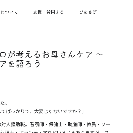
ちについて
支援・賛同する
ぴあさぽ
ロが考えるお母さんケア 〜
アを語ろう
た。
してばっかりで、大変じゃないですか？」
対人援助職。看護師・保健士・助産師・教員・ソー
心理士・ボランティアなどいろいろありますが、ス