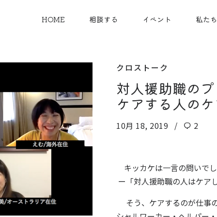
HOME
相談する
イベント
私た
クロストーク
対人援助職のプ
ケアする人のケ
10月 18, 2019
2
キッカケは一言の問いでし
ー「対人援助職の人はケア
そう、ケアするのが仕事の
シャルワーカー・ヘルパー・