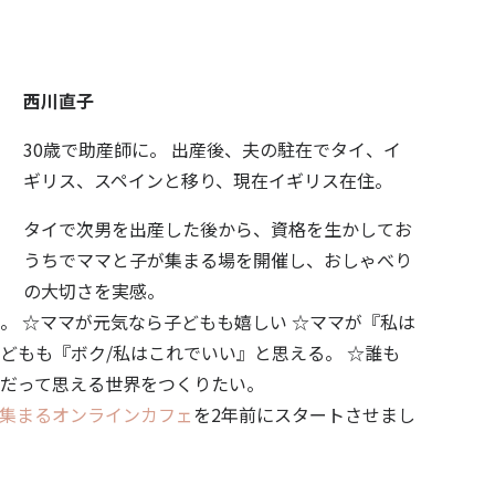
西川直子
30歳で助産師に。 出産後、夫の駐在でタイ、イ
ギリス、スペインと移り、現在イギリス在住。
タイで次男を出産した後から、資格を生かしてお
うちでママと子が集まる場を開催し、おしゃべり
の大切さを実感。
。 ☆ママが元気なら子どもも嬉しい ☆ママが『私は
どもも『ボク/私はこれでいい』と思える。 ☆誰も
だって思える世界をつくりたい。
集まるオンラインカフェ
を2年前にスタートさせまし