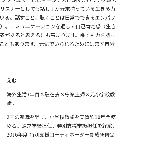
リスナーとしても話し手が元来持っている生きる力
いる。話すこと、聴くことは日常でできるエンパワ
）。コミュニケーションを通して自己肯定感（生き
義があると思える）も高まります。誰でも力を持っ
こともあります。元気でいられるためにはまず自分
えむ
海外生活3年目×駐在妻×専業主婦×元小学校教
諭。
2回の転職を経て、小学校教諭を実質約10年間務
める。通常学級担任、特別支援学級担任を経験、
2016年度 特別支援コーディネーター養成研修受