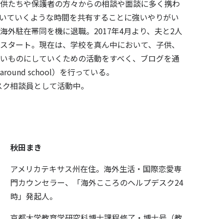
供たちや保護者の方々からの相談や面談に多く携わ
いていくような時間を共有することに強いやりがい
海外駐在帯同を機に退職。2017年4月より、夫と2人
スタート。現在は、学校を真ん中において、子供、
いものにしていくための活動をすべく、ブログを通
und school）を行っている。
デスク相談員として活動中。
秋田まき
アメリカテキサス州在住。海外生活・国際恋愛専
門カウンセラー、
「海外こころのヘルプデスク24
時」発起人。
京都大学教育学研究科博士課程修了・博士号（教