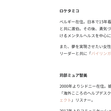
​ロケタミコ
ベルギー在住。日本で15年看
と共に渡伯。その後、勇気づ
けるメンタルヘルスを中心に
また、夢を実現させたい女性
リーダーと共に「
バイリンガ
​苅部ミュア智美
2000年よりシドニー在住。
「海外こころのヘルプデスク
ェクト
」リスナー。
2017年よりコミュニケー