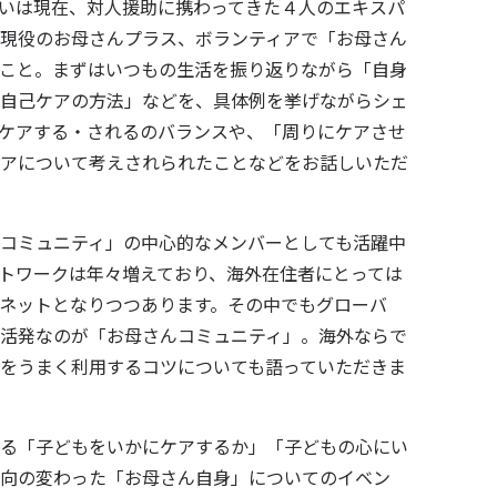
いは現在、対人援助に携わってきた４人のエキスパ
現役のお母さんプラス、ボランティアで「お母さん
こと。まずはいつもの生活を振り返りながら「自身
自己ケアの方法」などを、具体例を挙げながらシェ
ケアする・されるのバランスや、「周りにケアさせ
アについて考えされられたことなどをお話しいただ
コミュニティ」の中心的なメンバーとしても活躍中
トワークは年々増えており、海外在住者にとっては
ネットとなりつつあります。その中でもグローバ
活発なのが「お母さんコミュニティ」。海外ならで
をうまく利用するコツについても語っていただきま
る「子どもをいかにケアするか」「子どもの心にい
向の変わった「お母さん自身」についてのイベン