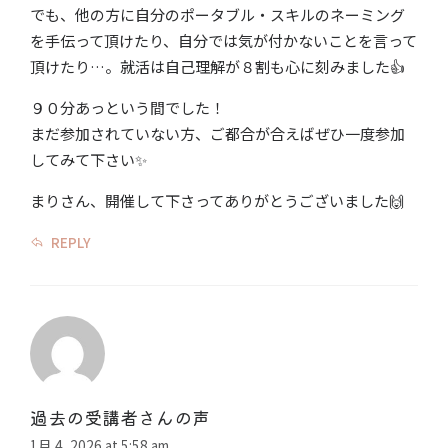
でも、他の方に自分のポータブル・スキルのネーミング
を手伝って頂けたり、自分では気が付かないことを言って
頂けたり…。就活は自己理解が８割も心に刻みました👍
９０分あっという間でした！
まだ参加されていない方、ご都合が合えばぜひ一度参加
してみて下さい✨
まりさん、開催して下さってありがとうございました🙌
REPLY
過去の受講者さんの声
1月 4, 2026 at 5:58 am