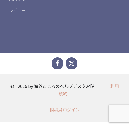
レビュー
©
2026 by 海外こころのヘルプデスク24時
利用
規約
相談員ログイン​​