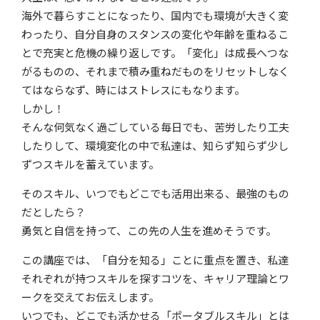
海外で暮らすことになったり、国内でも環境が大きく変
わったり、自分自身のスタンスの変化や年齢を重ねるこ
とで充実と危機の繰り返しです。「変化」は成長へつな
がるものの、それまで積み重ねだものをリセットしなく
てはならなず、時にはストレスにもなります。
しかし！
そんな何気なく過ごしている毎日でも、苦労したり工夫
したりして、環境変化の中で私達は、知らず知らず少し
ずつスキルを蓄えています。
そのスキル、いつでもどこでも活用出来る、最強のもの
だとしたら？
勇気と自信を持って、この先の人生を進めそうです。
この講座では、「自分を知る」ことに重点を置き、私達
それぞれが持つスキルを探すコツを、キャリア理論とワ
ークを交えてお伝えします。
いつでも、どこでも活かせる「ポータブルスキル」とは