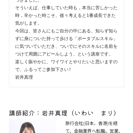
づきました。

そういえば、仕事していた時も，本当に苦しかった
時，辛かった時こそ、後々考えると1番成長できた
気がします。

今回は、皆さんにもご自分の中にある、知らず知ら
ずに身についた持って歩ける「ポータブルスキル」
に気づいていただき、ついでにそのスキルに名前を
つけて周囲にアピールしよう、という講座です。

楽しく賑やかに、ワイワイとやりたいと思いますの
岩井真理
講師紹介：岩井真理（いわい まり）
旅行会社(日本、香港)を経
て、金融業界へ転職。営業、