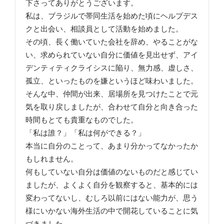
下さってありがとうございます。

私は、ブラジルで帯同生活を始めた頃にヘルプデス
クと出会い、相談員として活動を始めました。

その頃、長く働いていた会社を辞め、やることがな
い、求められていない自分に価値を見出せず、アイ
デンティティクライシスに陥り、無力感、虚しさ、
孤立、といったものを嫌というほど味わいました。

そんな中、仲間が出来、居場所を見つけたことで元
気を取り戻しましたが、合わせて自分と向き合った
時間もとても貴重なものでした。

「私は誰？」「私は何ができる？」

本当に自分のことって、あまり分かってなかったか
もしれません。

何もしていない自分は価値のないものだと感じてい
ましたが、よくよく自分を観察すると、基本的には
変わってないし、むしろ以前にはない能力が、思う
様にいかない海外生活の中で開花していることに気