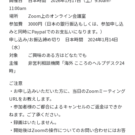
開催日 日本時間 2026年1月17日（土）​9:30a
m-
11:00
am​
場所 Zoom上のオンライン会議室​​
参加費 3000円（日本の銀行振込もしくは、参加申し込
みと同時にPaypalでのお支払いになります。）
申し込み/お振込締め切り 日本時間 2024年1月14日
（水）
対象
ご興味のある方はどなたでも
主催 非営利相談機関「海外 こころのヘルプデスク24
時」
ご注意
・お申し込みいただいた方に、当日のZoomミーティング
URLをお教えします。
・参加者様のご都合によるキャンセルのご返金はできか
ねます。ご了承ください。
・録画はいたしません。
・開始後はZoomの操作についてのお問い合わせにはお答