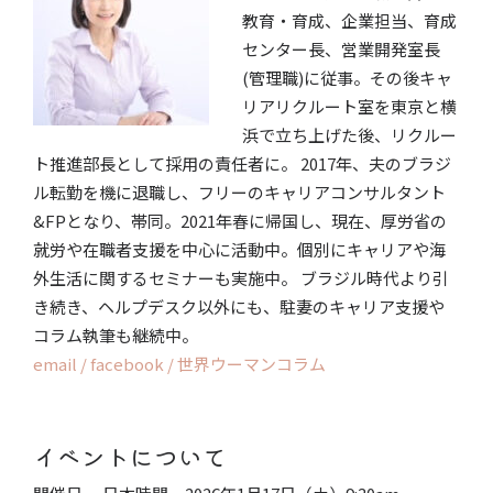
教育・育成、企業担当、育成
センター長、営業開発室長
(管理職)に従事。その後キャ
リアリクルート室を東京と横
浜で立ち上げた後、リクルー
ト推進部長として採用の責任者に。 2017年、夫のブラジ
ル転勤を機に退職し、フリーのキャリアコンサルタント
&FPとなり、帯同。2021年春に帰国し、現在、厚労省の
就労や在職者支援を中心に活動中。個別にキャリアや海
外生活に関するセミナーも実施中。 ブラジル時代より引
き続き、ヘルプデスク以外にも、駐妻のキャリア支援や
コラム執筆も継続中。
email /
facebook /
世界ウーマンコラム
イベントについて​