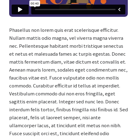
Phasellus non lorem quis erat scelerisque efficitur.
Nullam mattis odio magna, vel viverra magna viverra
nec. Pellentesque habitant morbi tristique senectus
et netus et malesuada fames ac turpis egestas. Donec
mattis fermentum diam, vitae dictum est convallis et.
Aenean mauris lorem, sodales eget condimentum nec,
faucibus vitae est. Fusce vulputate odio non mollis
commodo. Curabitur efficitur id tellus at imperdiet.
Vestibulum commodo dui non eros fringilla, eget
sagittis enim placerat. Integer sed nunc leo. Donec
interdum felis tortor, finibus fringilla nisi finibus id. Sed
placerat, felis ut laoreet semper, nisi ante
ullamcorper lacus, at tincidunt elit metus non nibh.
Fusce suscipit orci est, tincidunt eleifend odio