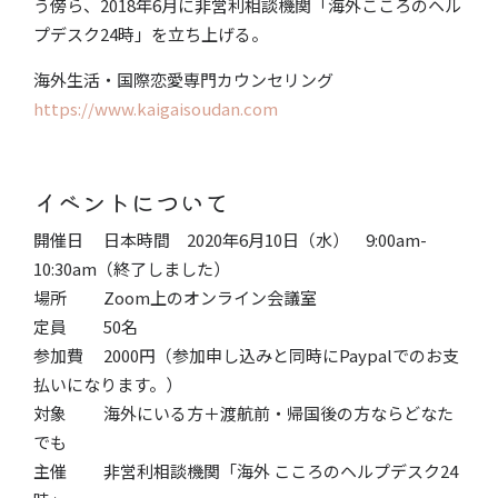
う傍ら、2018年6月に非営利相談機関「海外こころのヘル
プデスク24時」を立ち上げる。
海外生活・国際恋愛専門カウンセリング
https://www.kaigaisoudan.com
イベントについて
開催日 日本時間 2020年6月10日（水）​ 9:00am-​
10:30am（終了しました）
場所 Zoom上のオンライン会議室​​
定員 50名
参加費 2000円（参加申し込みと同時にPaypalでのお支
払いになります。）
対象
海外にいる方＋渡航前・帰国後の方ならどなた
でも
主催 非営利相談機関「海外 こころのヘルプデスク24