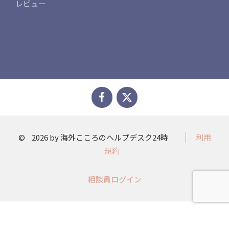
レビュー
©
2026 by 海外こころのヘルプデスク24時
利用
規約
相談員ログイン​​