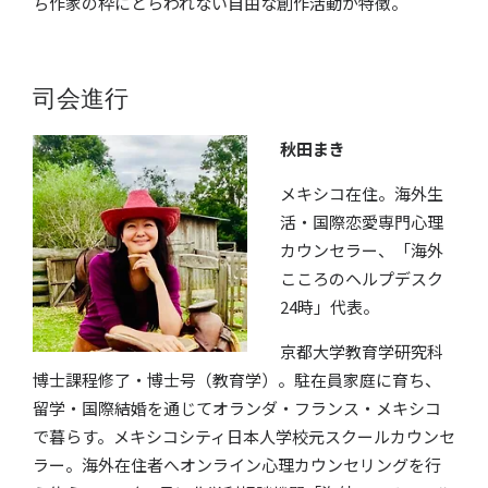
ち作家の枠にとらわれない自由な創作活動が特徴。
司会進行
秋田まき
メキシコ
在住。海外生
活・国際恋愛専門心理
カウンセラー、
「海外
こころのヘルプデスク
24時」代表。
京都大学教育学研究科
博士課程修了・博士号（教育学）。駐在員家庭に育ち、
留学・国際結婚を通じてオランダ・フランス・メキシコ
で暮らす。メキシコシティ日本人学校元スクールカウンセ
ラー。海外在住者へオンライン心理カウンセリングを行