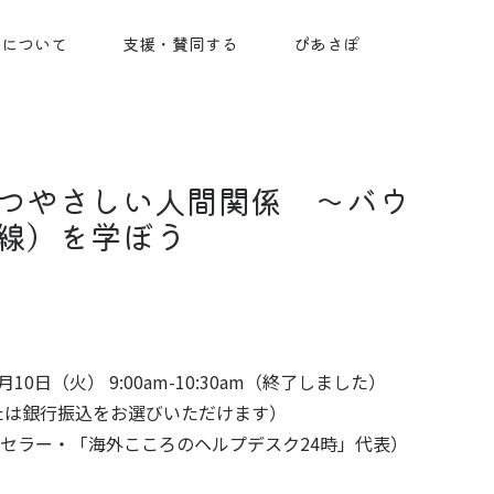
ちについて
支援・賛同する
ぴあさぽ
つやさしい人間関係 〜バウ
線）を学ぼう
10日（火） 9:00am-10:30am（終了しました）
lまたは銀行振込をお選びいただけます）
セラー・「海外こころのヘルプデスク24時」代表）