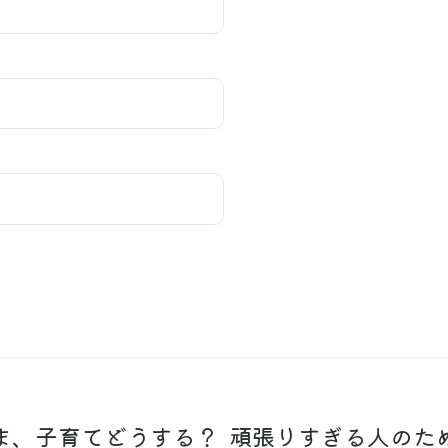
ま、子育てどうする？
頑張りすぎる人のた