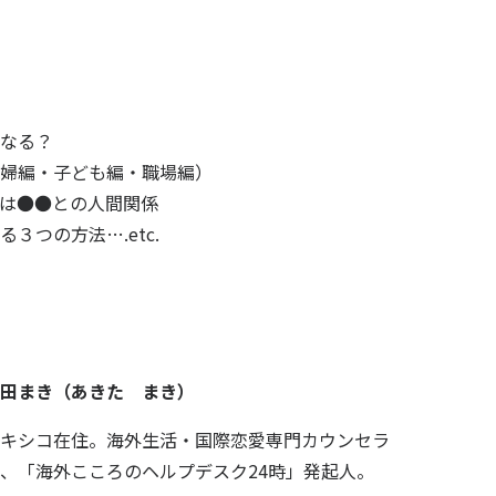
なる？
婦編・子ども編・職場編）
は●●との人間関係
３つの方法….etc.
田まき（あきた まき）
キシコ在住。海外生活・国際恋愛専門カウンセラ
、
「海外こころのヘルプデスク24時」発起人。