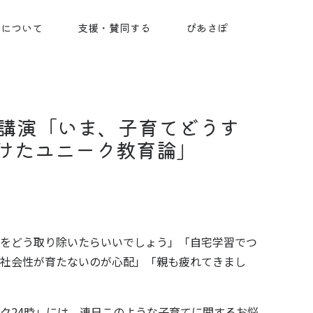
ちについて
支援・賛同する
ぴあさぽ
講演「いま、子育てどうす
向けたユニーク教育論」
をどう取り除いたらいいでしょう」「自宅学習でつ
社会性が育たないのが心配」「親も疲れてきまし
ク24時」に
は、連日このような子育てに関するお悩