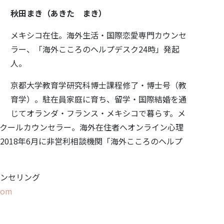
秋田まき（あきた まき）
メキシコ在住。海外生活・国際恋愛専門カウンセ
ラー、
「海外こころのヘルプデスク24時」発起
人。
京都大学教育学研究科博士課程修了・博士号（教
育学）。駐在員家庭に育ち、留学・国際結婚を通
じてオランダ・フランス・メキシコで暮らす。メ
クールカウンセラー。海外在住者へオンライン心理
2018年6月に非営利相談機関「海外こころのヘルプ
。
ンセリング
.com