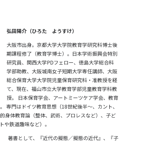
弘田陽介（ひろた ようすけ）
大阪市出身。京都大学大学院教育学研究科博士後
期課程修了（教育学博士）。日本学術振興会特別
研究員、関西大学PDフェロー、徳島大学総合科
学部助教、大阪城南女子短期大学専任講師、大阪
総合保育大学大学院児童保育研究科・准教授を経
て、現在、福山市立大学教育学部児童教育学科教
授。 日本保育学会、アートミーツケア学会、教育
。 専門はドイツ教育思想（18世紀後半～、カント、
的身体教育論（整体、武術、プロレスなど）、子ど
トや鉄道趣味など）。
著書として、『近代の擬態／擬態の近代』、『子