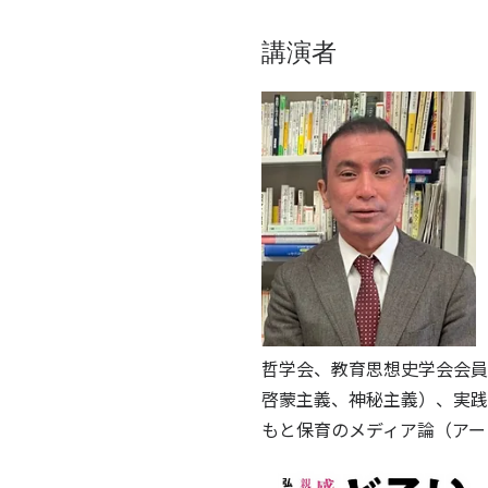
講演者​
哲学会、教育思想史学会会員
啓蒙主義、神秘主義）、実践
もと保育のメディア論（アー