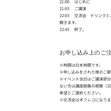
21:00 はじめに​​
21:05 ご講演
22:05 交流会
ドリンクと
開きます。
22:45 終了。
​お申し込み上のご
※時間は日本時間です。
※申し込みをされた様のご都
※イベント当日はご講演部分
ない方は講座録画の視聴（
2
希望とご選択ください。
※交流会はオフレコになりま