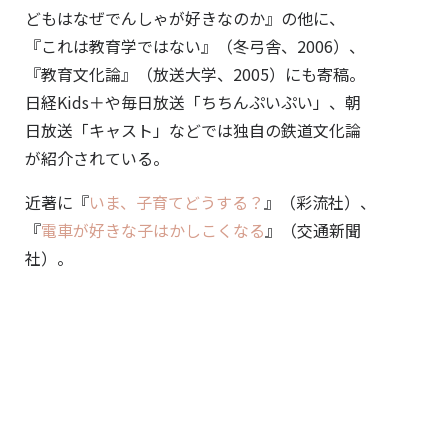
どもはなぜでんしゃが好きなのか』の他に、
『これは教育学ではない』（冬弓舎、2006）、
『教育文化論』（放送大学、2005）にも寄稿。
日経Kids＋や毎日放送「ちちんぷいぷい」、朝
日放送「キャスト」などでは独自の鉄道文化論
が紹介されている。
近著に『
いま、子育てどうする？
』（彩流社）、
『
電車が好きな子はかしこくなる
』（交通新聞
社）。