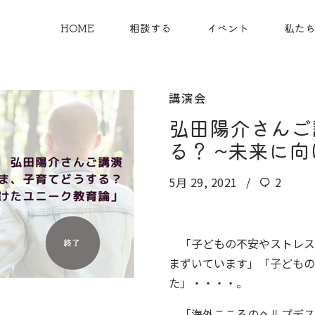
HOME
相談する
イベント
私た
講演会
弘田陽介さんご
る？ ~未来に
5月 29, 2021
2
「子どもの不安やストレス
まずいています」「子どもの
た」・・・・。
「海外こころのヘルプデス