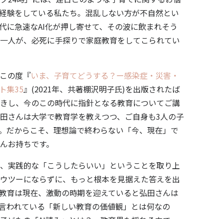
経験をしている私たち。混乱しない方が不自然とい
代に急速なAI化が押し寄せて、その波に飲まれそう
一人が、必死に手探りで家庭教育をしてこられてい
この度『
いま、子育てどうする？ー感染症・災害・
ト集35
』(2021年、共著棚沢明子氏)を出版されたば
きし、今のこの時代に指針となる教育についてご講
田さんは大学で教育学を教えつつ、ご自身も3人の子
。だからこそ、理想論で終わらない「今、現在」で
んお持ちです。
、実践的な「こうしたらいい」ということを取り上
ウツーにならずに、もっと根本を見据えた答えを出
教育は現在、激動の時期を迎えていると弘田さんは
言われている「新しい教育の価値観」とは何なの