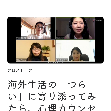
クロストーク
海外生活の「つら
い」に寄り添ってみ
たら。心理カウンセ