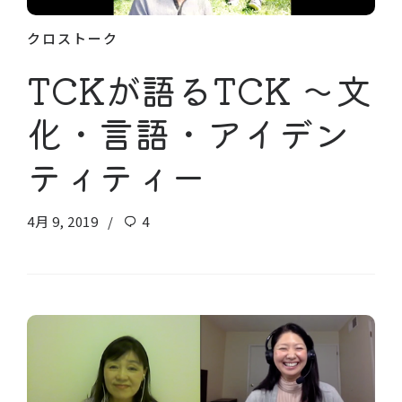
クロストーク
TCKが語るTCK 〜文
化・言語・アイデン
ティティー
4月 9, 2019
4