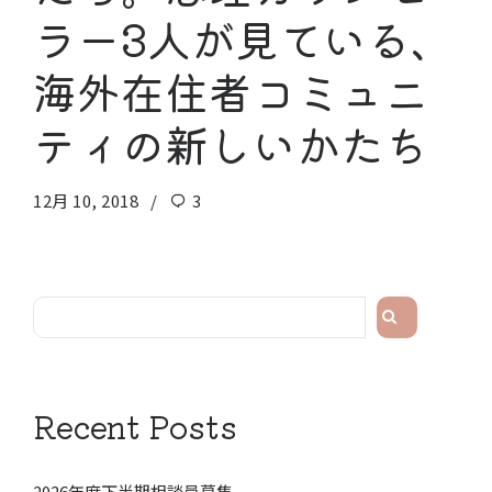
ラー3人が見ている、
海外在住者コミュニ
ティの新しいかたち
12月 10, 2018
3
検
索
Recent Posts
2026年度下半期相談員募集