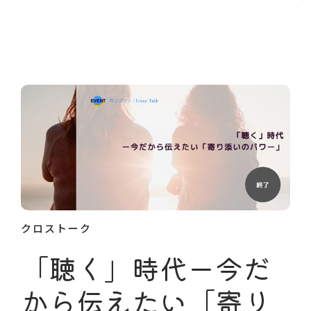
クロストーク
「聴く」時代ー今だ
から伝えたい「寄り