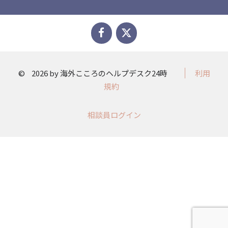
©
2026 by 海外こころのヘルプデスク24時
利用
規約
相談員ログイン​​