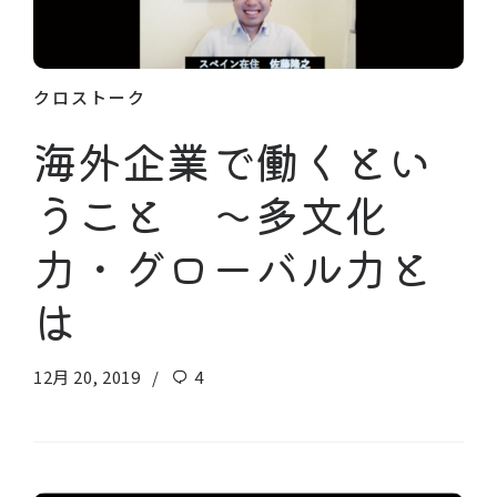
クロストーク
海外企業で働くとい
うこと 〜多文化
力・グローバル力と
は
12月 20, 2019
4