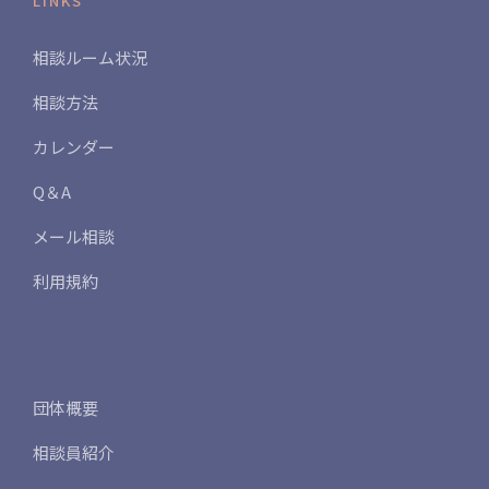
LINKS
相談ルーム状況
相談方法
カレンダー
Q＆A
メール相談
利用規約
団体概要
相談員紹介