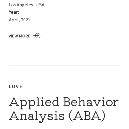
Los Angeles, USA
Year:
April, 2021
VIEW MORE
LOVE
Applied Behavior
Analysis (ABA)