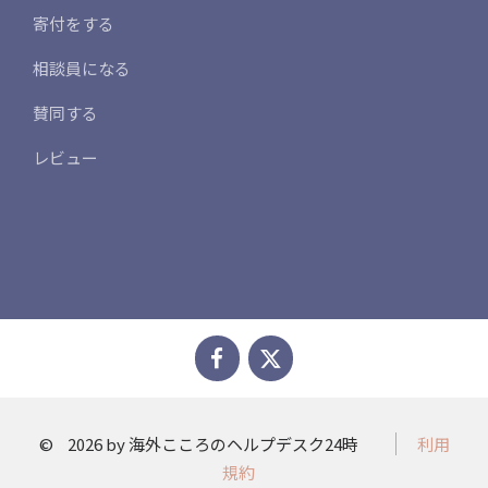
寄付をする
相談員になる
賛同する
レビュー
©
2026 by 海外こころのヘルプデスク24時
利用
規約