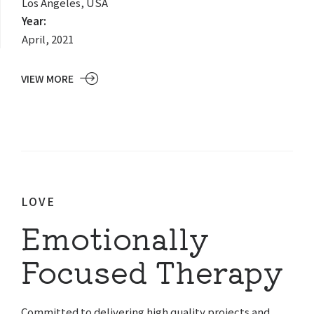
Los Angeles, USA
Year:
April, 2021
VIEW MORE
LOVE
Emotionally
Focused Therapy
Committed to delivering high quality projects and