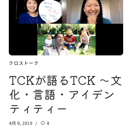
クロストーク
TCKが語るTCK 〜文
化・言語・アイデン
ティティー
4月 9, 2019
4