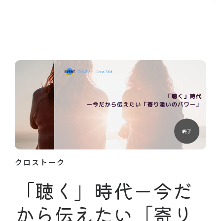
クロストーク
「聴く」時代ー今だ
から伝えたい「寄り