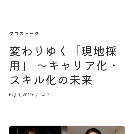
クロストーク
変わりゆく「現地採
用」 〜キャリア化・
スキル化の未来
6月 9, 2019
3