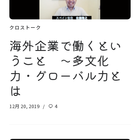
クロストーク
海外企業で働くとい
うこと 〜多文化
力・グローバル力と
は
12月 20, 2019
4