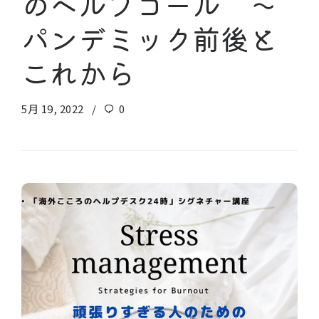
のヘルプコール 〜
パンデミック前後と
これから
5月 19, 2022
0