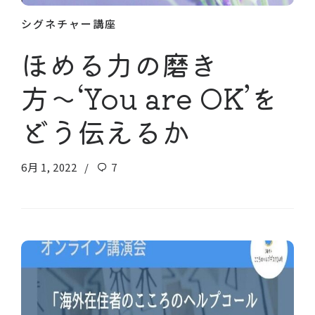
シグネチャー講座
ほめる力の磨き
方〜‘You are OK’を
どう伝えるか
6月 1, 2022
7