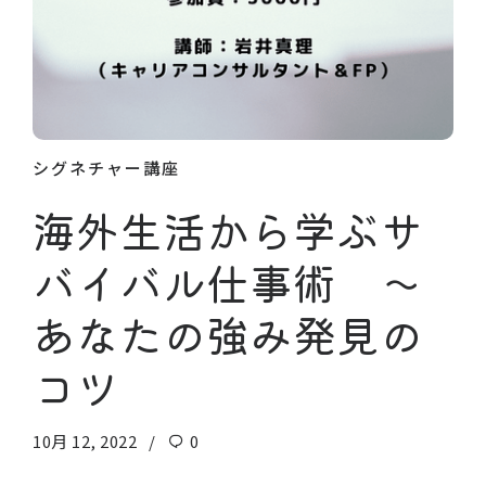
シグネチャー講座
海外生活から学ぶサ
バイバル仕事術 〜
あなたの強み発見の
コツ
10月 12, 2022
0