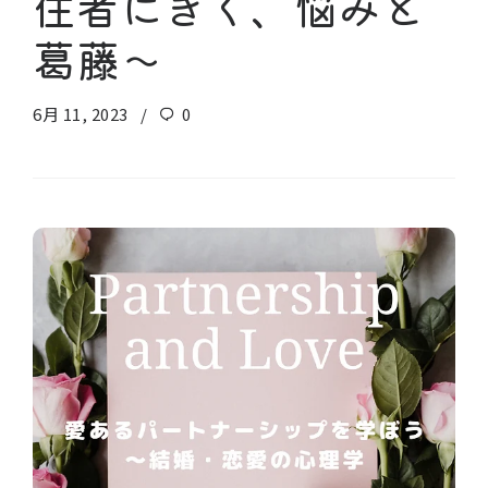
住者にきく、悩みと
葛藤～
6月 11, 2023
0