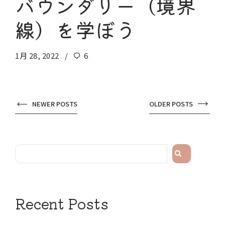
バウンダリー（境界
線）を学ぼう
1月 28, 2022
6
NEWER POSTS
OLDER POSTS
検
索
Recent Posts