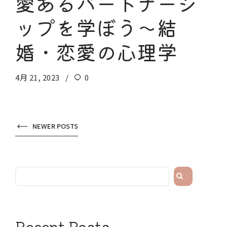
愛あるパートナーシ
ップを学ぼう〜結
婚・恋愛の心理学
4月 21, 2023
0
NEWER POSTS
検
索
Recent Posts