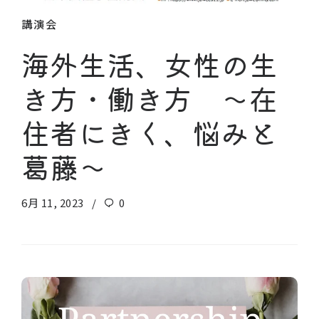
講演会
海外生活、女性の生
き方・働き方 ～在
住者にきく、悩みと
葛藤～
6月 11, 2023
0