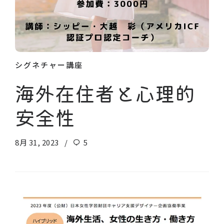
シグネチャー講座
海外在住者と心理的
安全性
8月 31, 2023
5